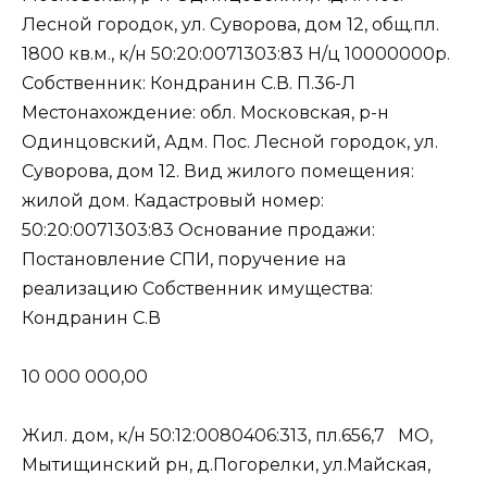
Лесной городок, ул. Суворова, дом 12, общ.пл.
1800 кв.м., к/н 50:20:0071303:83 Н/ц 10000000р.
Собственник: Кондранин С.В. П.36-Л
Местонахождение: обл. Московская, р-н
Одинцовский, Адм. Пос. Лесной городок, ул.
Суворова, дом 12. Вид жилого помещения:
жилой дом. Кадастровый номер:
50:20:0071303:83 Основание продажи:
Постановление СПИ, поручение на
реализацию Собственник имущества:
Кондранин С.В
10 000 000,00
Жил. дом, к/н 50:12:0080406:313, пл.656,7 МО,
Мытищинский рн, д.Погорелки, ул.Майская,