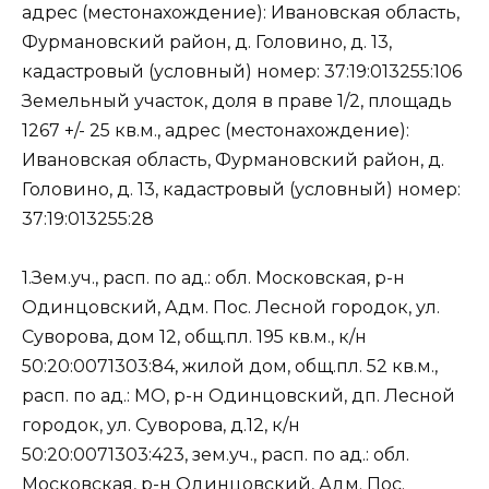
адрес (местонахождение): Ивановская область,
Фурмановский район, д. Головино, д. 13,
кадастровый (условный) номер: 37:19:013255:106
Земельный участок, доля в праве 1/2, площадь
1267 +/- 25 кв.м., адрес (местонахождение):
Ивановская область, Фурмановский район, д.
Головино, д. 13, кадастровый (условный) номер:
37:19:013255:28
1.Зем.уч., расп. по ад.: обл. Московская, р-н
Одинцовский, Адм. Пос. Лесной городок, ул.
Суворова, дом 12, общ.пл. 195 кв.м., к/н
50:20:0071303:84, жилой дом, общ.пл. 52 кв.м.,
расп. по ад.: МО, р-н Одинцовский, дп. Лесной
городок, ул. Суворова, д.12, к/н
50:20:0071303:423, зем.уч., расп. по ад.: обл.
Московская, р-н Одинцовский, Адм. Пос.