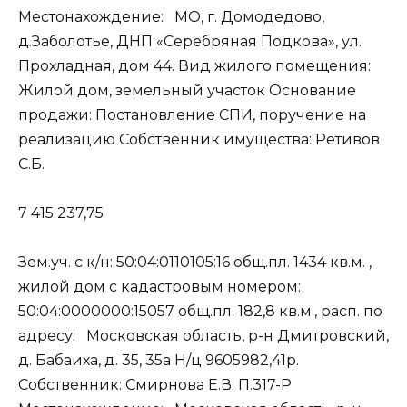
Местонахождение: МО, г. Домодедово,
д.Заболотье, ДНП «Серебряная Подкова», ул.
Прохладная, дом 44. Вид жилого помещения:
Жилой дом, земельный участок Основание
продажи: Постановление СПИ, поручение на
реализацию Собственник имущества: Ретивов
С.Б.
7 415 237,75
Зем.уч. с к/н: 50:04:0110105:16 общ.пл. 1434 кв.м. ,
жилой дом с кадастровым номером:
50:04:0000000:15057 общ.пл. 182,8 кв.м., расп. по
адресу: Московская область, р-н Дмитровский,
д. Бабаиха, д. 35, 35а Н/ц 9605982,41р.
Собственник: Смирнова Е.В. П.317-Р