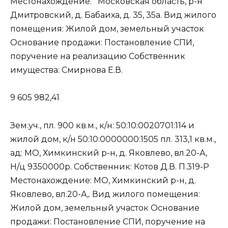
Местонахождение: Московская область, р-н
Дмитровский, д. Бабаиха, д. 35, 35а. Вид жилого
помещения: Жилой дом, земельный участок
Основание продажи: Постановление СПИ,
поручение на реализацию Собственник
имущества: Смирнова Е.В.
9 605 982,41
Зем.уч., пл. 900 кв.м., к/н: 50:10:0020701:114 и
жилой дом, к/н 50:10:0000000:1505 пл. 313,1 кв.м.,
ад: МО, Химкинский р-н, д. Яковлево, вл.20-А,
Н/ц 9350000р. Собственник: Котов Д.В. П.319-Р
Местонахождение: МО, Химкинский р-н, д.
Яковлево, вл.20-А,. Вид жилого помещения:
Жилой дом, земельный участок Основание
продажи: Постановление СПИ, поручение на