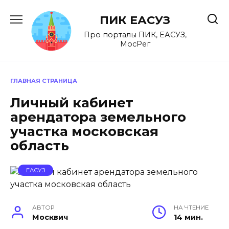
Перейти
к
ПИК ЕАСУЗ
содержанию
Про порталы ПИК, ЕАСУЗ,
МосРег
ГЛАВНАЯ СТРАНИЦА
Личный кабинет
арендатора земельного
участка московская
область
ЕАСУЗ
АВТОР
НА ЧТЕНИЕ
Москвич
14 мин.