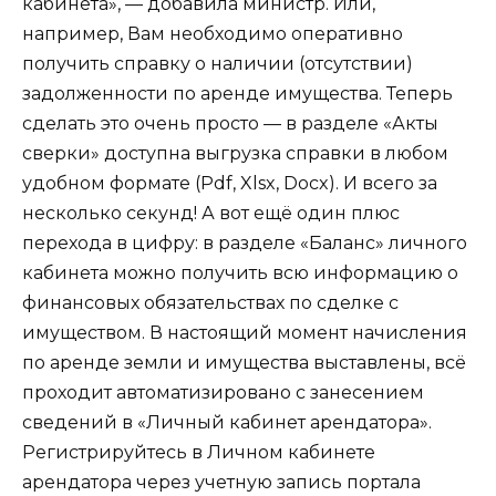
кабинета», — добавила министр. Или,
например, Вам необходимо оперативно
получить справку о наличии (отсутствии)
задолженности по аренде имущества. Теперь
сделать это очень просто — в разделе «Акты
сверки» доступна выгрузка справки в любом
удобном формате (Pdf, Xlsx, Docx). И всего за
несколько секунд! А вот ещё один плюс
перехода в цифру: в разделе «Баланс» личного
кабинета можно получить всю информацию о
финансовых обязательствах по сделке с
имуществом. В настоящий момент начисления
по аренде земли и имущества выставлены, всё
проходит автоматизировано с занесением
сведений в «Личный кабинет арендатора».
Регистрируйтесь в Личном кабинете
арендатора через учетную запись портала