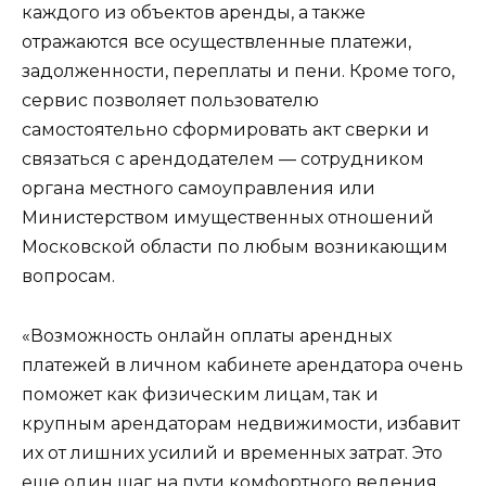
каждого из объектов аренды, а также
отражаются все осуществленные платежи,
задолженности, переплаты и пени. Кроме того,
сервис позволяет пользователю
самостоятельно сформировать акт сверки и
связаться с арендодателем — сотрудником
органа местного самоуправления или
Министерством имущественных отношений
Московской области по любым возникающим
вопросам.
«Возможность онлайн оплаты арендных
платежей в личном кабинете арендатора очень
поможет как физическим лицам, так и
крупным арендаторам недвижимости, избавит
их от лишних усилий и временных затрат. Это
еще один шаг на пути комфортного ведения