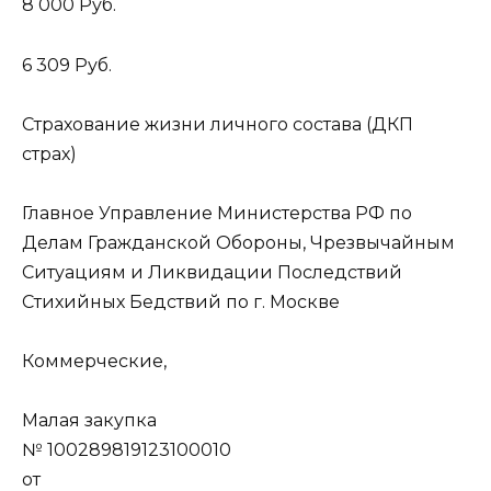
8 000 Руб.
6 309 Руб.
Страхование жизни личного состава (ДКП
страх)
Главное Управление Министерства РФ по
Делам Гражданской Обороны, Чрезвычайным
Ситуациям и Ликвидации Последствий
Стихийных Бедствий по г. Москве
Коммерческие,
Малая закупка
№ 100289819123100010
от