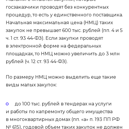
госзаказчики проводят без конкурентных
процедур, то есть у единственного поставщика.
Начальная максимальная цена (НМЦ) таких
закупок не превышает 600 тыс. рублей (пп. 4 и 5
ч. 1 ст. 93 44-ФЗ). Если закупки проводят
в электронной форме на федеральных
площадках, то НМЦ можно увеличить до 3 млн
рублей (ч. 12 ст. 93 44-ФЗ).
По размеру НМЦ можно выделить еще такие
виды малых закупок:
до 100 тыс. рублей в тендерах на услуги
и работы по капремонту общего имущества
в многоквартирных домах (пп. «а» п. 193 ПП РФ
№ 615), годовой объем таких закупок не должен