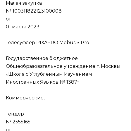
Малая закупка
№ 100311822123100008
от
01 марта 2023
Телесуфлёр PIXAERO Mobus S Pro
Государственное бюджетное
Общеобразовательное учреждение г. Москвы
«Школа с Углубленным Изучением
Иностранных Языков № 1387»
Коммерческие,
Тендер
№ 2555165
от