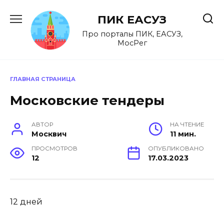
Перейти
к
ПИК ЕАСУЗ
содержанию
Про порталы ПИК, ЕАСУЗ,
МосРег
ГЛАВНАЯ СТРАНИЦА
Московские тендеры
АВТОР
НА ЧТЕНИЕ
Москвич
11 мин.
ПРОСМОТРОВ
ОПУБЛИКОВАНО
12
17.03.2023
12 дней