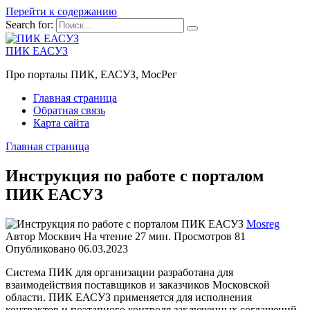
Перейти к содержанию
Search for:
ПИК ЕАСУЗ
Про порталы ПИК, ЕАСУЗ, МосРег
Главная страница
Обратная связь
Карта сайта
Главная страница
Инструкция по работе с порталом
ПИК ЕАСУЗ
Mosreg
Автор
Москвич
На чтение
27 мин.
Просмотров
81
Опубликовано
06.03.2023
Система ПИК для организации разработана для
взаимодействия поставщиков и заказчиков Московской
области. ПИК ЕАСУЗ применяется для исполнения
контрактов и поэтапного контроля заключенных соглашений.