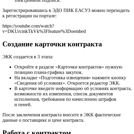
электронной подписи.
Зарегистрировавшись в ЭДО ПИК ЕАСУЗ можно переходить
к регистрации на портале:
https://youtube.com/watch?
v=DKUrcmkTkVk%3Ffeature%3Doembed
Создание карточки контракта
ЭКК создается в 3 этапа:
Откройте в разделе «Карточки контрактов» нужную
позицию плана-графика закупок.
На вкладке «Подготовка извещения» нажмите кнопку
«Сведения об условиях». Откроется редактор ЭКК.
В карточке введите информацию об условиях контракта,
возможности их изменения, список документов
исполнения, требования по начислению штрафов
и пеней.
После заключения контракта внесите в ЭКК фактические
данные о поставщике и цене контракта.
Работа с контрактом