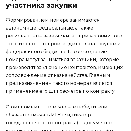
участника закупки
Формированием номера занимаются
автономные, федеральные, а также
региональные заказчики, но при условии того,
что с их стороны происходит оплата закупки из
федерального бюджета. Также создание
номера могут заниматься заказчики, которые
производят заключение контрактов, имеющих
сопровождение от казначейства. Главным
предназначением такого номера является
применение его для расчетов по контракту.
Стоит помнить о том, что все победители
обязаны отмечать ИГК (индикатор
государственного контракта) в документах,
которые они предоставляют заказчику. Это