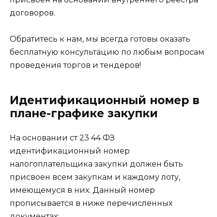
договоров.
Обратитесь к нам, мы всегда готовы оказать
бесплатную консультацию по любым вопросам
проведения торгов и тендеров!
Идентификационный номер в
плане-графике закупки
На основании ст 23 44 ФЗ
идентификационный номер
налогоплательщика закупки должен быть
присвоен всем закупкам и каждому лоту,
имеющемуся в них. Данный номер
прописывается в ниже перечисленных
документах: