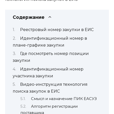
Содержание
Реестровый номер закупки в ЕИС
Идентификационный номер в
плане-графике закупки
Где посмотреть номер позиции
закупки
Идентификационный номер
участника закупки
Видео-инструкция технология
поиска закупок в ЕИС
Смысл и назначение ПИК ЕАСУЗ
Алгоритм регистрации
поставщика