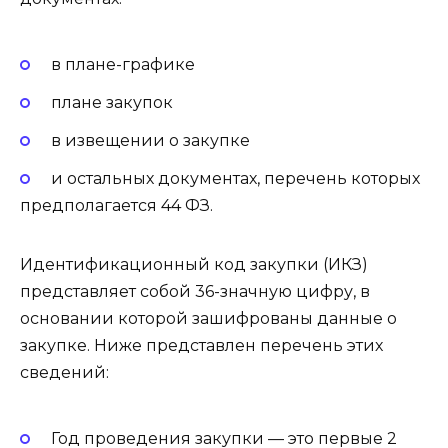
в плане-графике
плане закупок
в извещении о закупке
и остальных документах, перечень которых
предполагается 44 ФЗ.
Идентификационный код закупки (ИКЗ)
представляет собой 36-значную цифру, в
основании которой зашифрованы данные о
закупке. Ниже представлен перечень этих
сведений:
Год проведения закупки — это первые 2