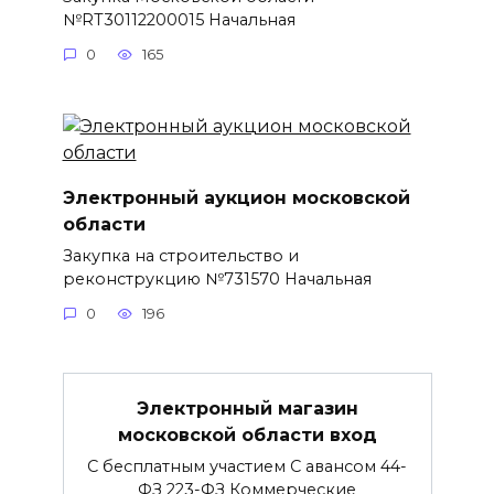
№RT30112200015 Начальная
0
165
Электронный аукцион московской
области
Закупка на строительство и
реконструкцию №731570 Начальная
0
196
Электронный магазин
московской области вход
С бесплатным участием С авансом 44-
ФЗ 223-ФЗ Коммерческие