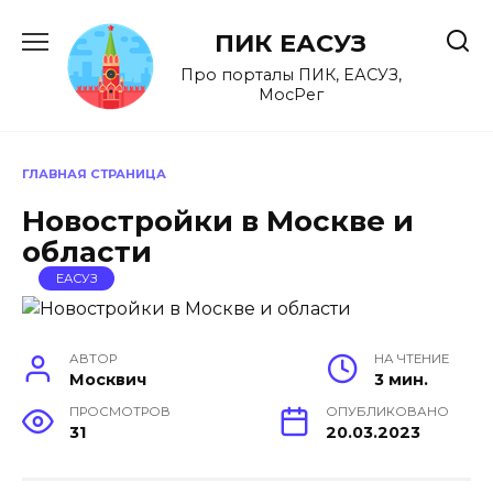
Перейти
к
ПИК ЕАСУЗ
содержанию
Про порталы ПИК, ЕАСУЗ,
МосРег
ГЛАВНАЯ СТРАНИЦА
Новостройки в Москве и
области
ЕАСУЗ
АВТОР
НА ЧТЕНИЕ
Москвич
3 мин.
ПРОСМОТРОВ
ОПУБЛИКОВАНО
31
20.03.2023