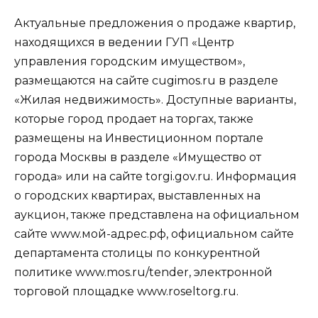
Актуальные предложения о продаже квартир,
находящихся в ведении ГУП «Центр
управления городским имуществом»,
размещаются на сайте cugimos.ru в разделе
«Жилая недвижимость». Доступные варианты,
которые город продает на торгах, также
размещены на Инвестиционном портале
города Москвы в разделе «Имущество от
города» или на сайте torgi.gov.ru. Информация
о городских квартирах, выставленных на
аукцион, также представлена на официальном
сайте www.мой-адрес.рф, официальном сайте
департамента столицы по конкурентной
политике www.mos.ru/tender, электронной
торговой площадке www.roseltorg.ru.