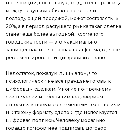
инвестиций, поскольку доход, то есть разница
между покупкой объекта на торгах и
последующей продажей, может составлять 15–
20%, а в период растущего рынка такая сделка
станет еще более выгодной. Кроме того,
городские торги — это максимально
защищенная и безопасная платформа, где все
регламентировано и цифровизировано.
Недостаток, пожалуй, лишь в том, что
психологически не все граждане готовы к
цифровым сделкам. Многие по-прежнему
скептически и с большим недоверием
относятся к новым современным технологиям
и к такому формату сделок, где используется
цифровая подпись. Человеку морально
гораздо комфортнее подписать договор