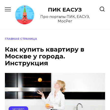
Перейти
к
ПИК ЕАСУЗ
содержанию
Про порталы ПИК, ЕАСУЗ,
МосРег
ГЛАВНАЯ СТРАНИЦА
Как купить квартиру в
Москве у города.
Инструкция
MOSREG