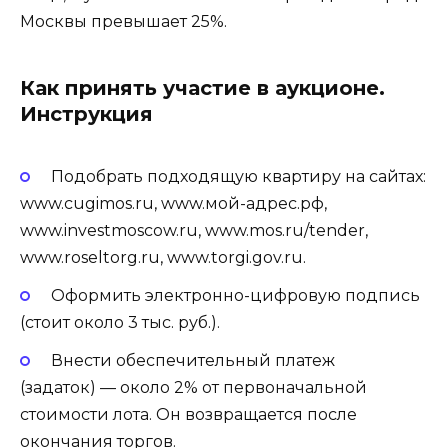
Москвы превышает 25%.
Как принять участие в аукционе.
Инструкция
Подобрать подходящую квартиру на сайтах:
www.cugimos.ru, www.мой-адрес.рф,
www.investmoscow.ru, www.mos.ru/tender,
www.roseltorg.ru, www.torgi.gov.ru.
Оформить электронно-цифровую подпись
(стоит около 3 тыс. руб.).
Внести обеспечительный платеж
(задаток) — около 2% от первоначальной
стоимости лота. Он возвращается после
окончания торгов.