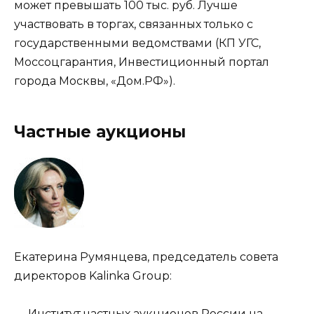
может превышать 100 тыс. руб. Лучше
участвовать в торгах, связанных только с
государственными ведомствами (КП УГС,
Моссоцгарантия, Инвестиционный портал
города Москвы, «Дом.РФ»).
Частные аукционы
Екатерина Румянцева, председатель совета
директоров Kalinka Group:
— Институт частных аукционов России на