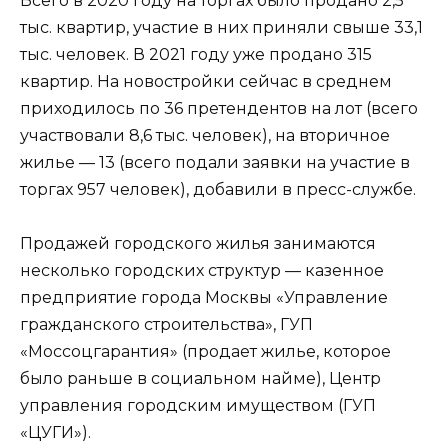
Всего в 2020 году на торгах было продано 2,5
тыс. квартир, участие в них приняли свыше 33,1
тыс. человек. В 2021 году уже продано 315
квартир. На новостройки сейчас в среднем
приходилось по 36 претендентов на лот (всего
участвовали 8,6 тыс. человек), на вторичное
жилье — 13 (всего подали заявки на участие в
торгах 957 человек), добавили в пресс-службе.
Продажей городского жилья занимаются
несколько городских структур — казенное
предприятие города Москвы «Управление
гражданского строительства», ГУП
«Моссоцгарантия» (продает жилье, которое
было раньше в социальном найме), Центр
управления городским имуществом (ГУП
«ЦУГИ»).