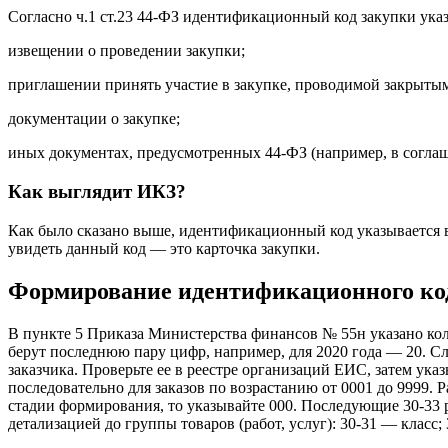
Согласно ч.1 ст.23 44-ФЗ идентификационный код закупки указ
извещении о проведении закупки;
приглашении принять участие в закупке, проводимой закрыты
документации о закупке;
иных документах, предусмотренных 44-ФЗ (например, в соглаш
Как выглядит ИКЗ?
Как было сказано выше, идентификационный код указывается в р
увидеть данный код — это карточка закупки.
Формирование идентификационного ко
В пункте 5 Приказа Министерства финансов № 55н указано кол
берут последнюю пару цифр, например, для 2020 года — 20. С
заказчика. Проверьте ее в реестре организаций ЕИС, затем ук
последовательно для заказов по возрастанию от 0001 до 9999. 
стадии формирования, то указывайте 000. Последующие 30-33 
детализацией до группы товаров (работ, услуг): 30-31 — класс;