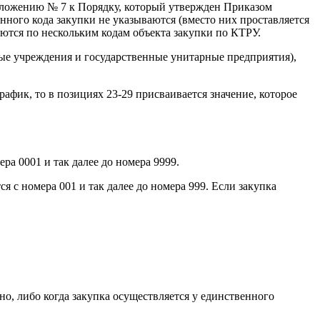
риложению № 7 к Порядку, который утвержден Приказом
ного кода закупки не указываются (вместо них проставляется
отражаются по нескольким кодам объекта закупки по КТРУ.
ные учреждения и государственные унитарные предприятия),
афик, то в позициях 23-29 присваивается значение, которое
ра 0001 и так далее до номера 9999.
я с номера 001 и так далее до номера 999. Если закупка
но, либо когда закупка осуществляется у единственного