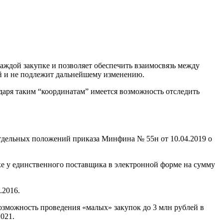
ждой закупке и позволяет обеспечить взаимосвязь между
ой и не подлежит дальнейшему изменению.
даря таким “координатам” имеется возможность отследить
отдельных положений приказа Минфина № 55н от 10.04.2019 о
упке у единственного поставщика в электронной форме на сумму
.2016.
озможность проведения «малых» закупок до 3 млн рублей в
2021.