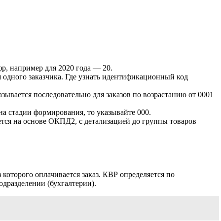
фр, например для 2020 года — 20.
 одного заказчика. Где узнать идентификационный код
зывается последовательно для заказов по возрастанию от 0001
на стадии формирования, то указывайте 000.
ется на основе ОКПД2, с детализацией до группы товаров
которого оплачивается заказ. КВР определяется по
дразделении (бухгалтерии).