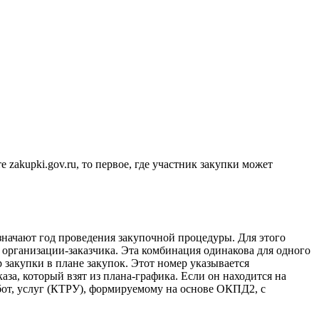
zakupki.gov.ru, то первое, где участник закупки может
значают год проведения закупочной процедуры. Для этого
организации-заказчика. Эта комбинация одинакова для одного
 закупки в плане закупок. Этот номер указывается
за, который взят из плана-графика. Если он находится на
бот, услуг (КТРУ), формируемому на основе ОКПД2, с