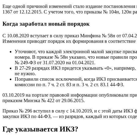
Еще одной причиной изменений стало издание постановления пр
1367 от 12.12.2015. С учетом того, что приказы № 104н, 120н 
Когда заработал новый порядок
С 10.08.2020 вступает в силу приказ Минфина № 58н от 07.04.
Изменения приводят порядок их формирования в соответствие 
Уточняют, что каждой электронной малой закупке присваи
номера. В приказе № 58н указано, что новые правили про
№ 249-ФЗ от 31.07.2020 на 01.04.2021.
В 27-29 разрядах ИКЗ придется указывать «0», например, 
не нужно.
Поправили список исключений, когда ИКЗ присваивается 
комиссии по п. 7 ч. 2 ст. 83 и п. 3 ч. 2 ст. 83.1 44-ФЗ.
03.10.2019 на портале правовой информации опубликовали пр
приказом Минэка № 422 от 29.06.2015.
Приказ № 296 вступил в силу с 14.10.2019, и с этой даты ИКЗ 
закупки ИКЗ по 44-ФЗ, — из разрядов, каждый из которых сод
Где указывается ИКЗ?