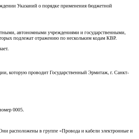
ерждении Указаний о порядке применения бюджетной
джетными, автономными учреждениями и государственными,
оторых подлежат отражению по нескольким кодам КВР.
ает.
кции, которую проводит Государственный Эрмитаж, г. Санкт-
номер 0005.
Они расположены в группе «Провода и кабели электронные и