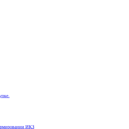
упке.
формировании ИКЗ