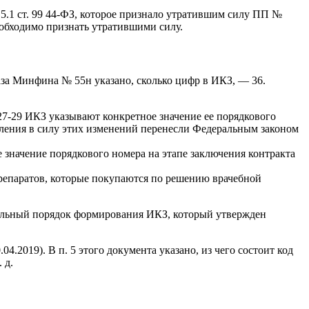
 5.1 ст. 99 44-ФЗ, которое признало утратившим силу ПП №
необходимо признать утратившими силу.
аза Минфина № 55н указано, сколько цифр в ИКЗ, — 36.
 27-29 ИКЗ указывают конкретное значение ее порядкового
упления в силу этих изменений перенесли Федеральным законом
ое значение порядкового номера на этапе заключения контракта
препаратов, которые покупаются по решению врачебной
уальный порядок формирования ИКЗ, который утвержден
.2019). В п. 5 этого документа указано, из чего состоит код
 д.