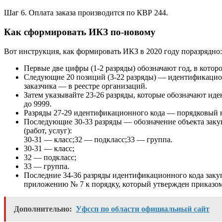
Шаг 6. Оплата заказа производится по КВР 244.
Как сформировать ИКЗ по-новому
Вот инструкция, как формировать ИКЗ в 2020 году поразрядно:
Первые две цифры (1-2 разряды) обозначают год, в котор
Следующие 20 позиций (3-22 разряды) — идентификацион
заказчика — в реестре организаций.
Затем указывайте 23-26 разряды, которые обозначают иде
до 9999.
Разряды 27-29 идентификационного кода — порядковый ном
Последующие 30-33 разряды — обозначение объекта закуп
(работ, услуг):
30-31 — класс;32 — подкласс;33 — группа.
30-31 — класс;
32 — подкласс;
33 — группа.
Последние 34-36 разряды идентификационного кода закуп
приложению № 7 к порядку, который утвержден приказом
Дополнительно:
Уфссп по области официальный сайт