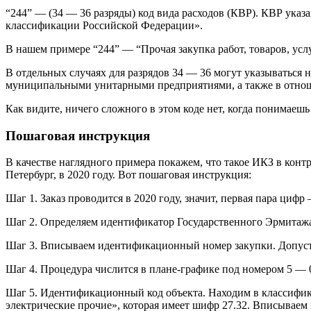
“244” — (34 — 36 разряды) код вида расходов (КВР). КВР ука
классификации Российской Федерации».
В нашем примере “244” — “Прочая закупка работ, товаров, ус
В отдельных случаях для разрядов 34 — 36 могут указываться
муниципальными унитарными предприятиями, а также в отношен
Как видите, ничего сложного в этом коде нет, когда понимаешь 
Пошаговая инструкция
В качестве наглядного примера покажем, что такое ИКЗ в конт
Петербург, в 2020 году. Вот пошаговая инструкция:
Шаг 1. Заказ проводится в 2020 году, значит, первая пара цифр 
Шаг 2. Определяем идентификатор Государственного Эрмитаж
Шаг 3. Вписываем идентификационный номер закупки. Допустим
Шаг 4. Процедура числится в плане-графике под номером 5 — 
Шаг 5. Идентификационный код объекта. Находим в классифи
электрические прочие», которая имеет шифр 27.32. Вписываем