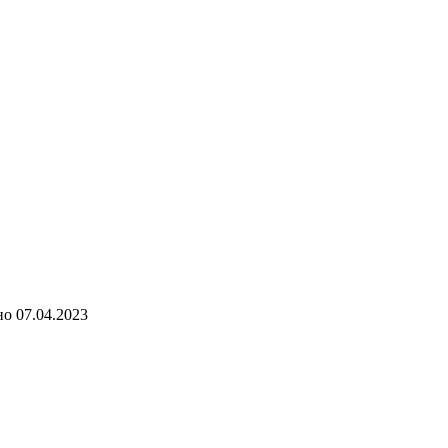
но
07.04.2023