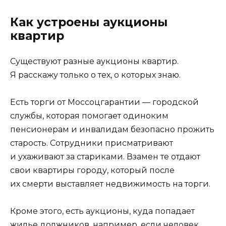
Как устроены аукционы
квартир
Существуют разные аукционы квартир.
Я расскажу только о тех, о которых знаю.
Есть торги от Моссоцгарантии — городской
службы, которая помогает одиноким
пенсионерам и инвалидам безопасно прожить
старость. Сотрудники присматривают
и ухаживают за стариками. Взамен те отдают
свои квартиры городу, который после
их смерти выставляет недвижимость на торги.
Кроме этого, есть аукционы, куда попадает
жилье должников, например, если человек