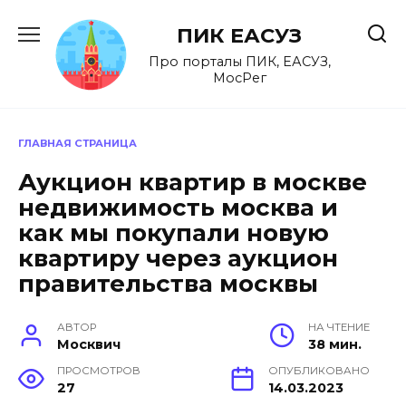
Перейти
к
ПИК ЕАСУЗ
содержанию
Про порталы ПИК, ЕАСУЗ,
МосРег
ГЛАВНАЯ СТРАНИЦА
Аукцион квартир в москве
недвижимость москва и
как мы покупали новую
квартиру через аукцион
правительства москвы
АВТОР
НА ЧТЕНИЕ
Москвич
38 мин.
ПРОСМОТРОВ
ОПУБЛИКОВАНО
27
14.03.2023