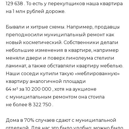
129 638 . То есть у перекупщиков наша квартира
на 1 млн рублей дороже.
Бывали и хитрые схемы. Например, продавцы
преподносили муниципальный ремонт как
новый косметический. Собственники делали
небольшие изменения в квартире, например
меняли двери и поверх линолеума стелили
ламинат, а также обставляли квартиру мебелью.
Наши соседи купили такую «меблированную»
квартиру аналогичной площади
64 м² за 10 200 000 , хотя на аукционе
с муниципальным ремонтом она стоила
не более 8 322 750 .
Дома в 70% случаев сдают с муниципальной
отделкой. Для нас это было удобно: можно было