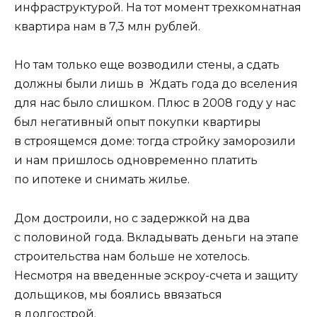
инфраструктурой. На тот момент трехкомнатная
квартира нам в 7,3 млн рублей.
Но там только еще возводили стены, а сдать
должны были лишь в Ждать года до вселения
для нас было слишком. Плюс в 2008 году у нас
был негативный опыт покупки квартиры
в строящемся доме: тогда стройку заморозили
и нам пришлось одновременно платить
по ипотеке и снимать жилье.
Дом достроили, но с задержкой на два
с половиной года. Вкладывать деньги на этапе
строительства нам больше не хотелось.
Несмотря на введенные эскроу-счета и защиту
дольщиков, мы боялись ввязаться
в долгострой.