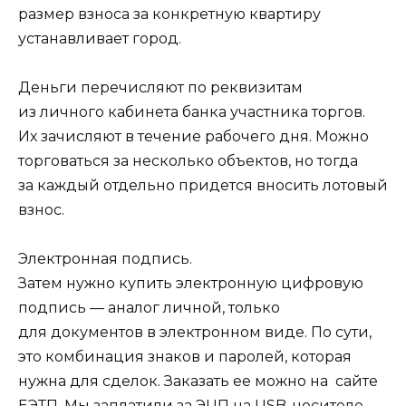
размер взноса за конкретную квартиру
устанавливает город.
Деньги перечисляют по реквизитам
из личного кабинета банка участника торгов.
Их зачисляют в течение рабочего дня. Можно
торговаться за несколько объектов, но тогда
за каждый отдельно придется вносить лотовый
взнос.
Электронная подпись.
Затем нужно купить электронную цифровую
подпись — аналог личной, только
для документов в электронном виде. По сути,
это комбинация знаков и паролей, которая
нужна для сделок. Заказать ее можно на сайте
ЕЭТП. Мы заплатили за ЭЦП на USB-носителе