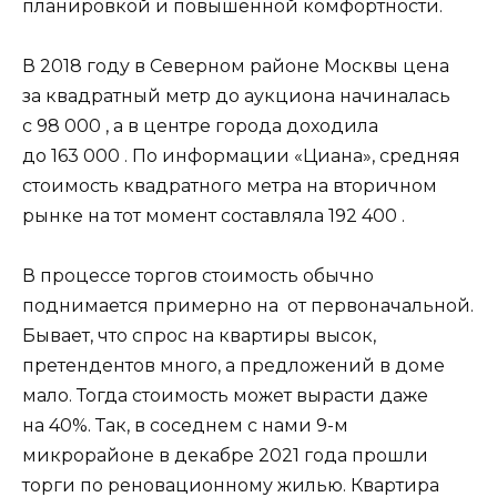
планировкой и повышенной комфортности.
В 2018 году в Северном районе Москвы цена
за квадратный метр до аукциона начиналась
с 98 000 , а в центре города доходила
до 163 000 . По информации «Циана», средняя
стоимость квадратного метра на вторичном
рынке на тот момент составляла 192 400 .
В процессе торгов стоимость обычно
поднимается примерно на от первоначальной.
Бывает, что спрос на квартиры высок,
претендентов много, а предложений в доме
мало. Тогда стоимость может вырасти даже
на 40%. Так, в соседнем с нами 9-м
микрорайоне в декабре 2021 года прошли
торги по реновационному жилью. Квартира