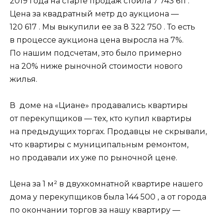
2019 года на старте продаж стоила 7 743 611 .
Цена за квадратный метр до аукциона —
120 617 . Мы выкупили ее за 8 322 750 . То есть
в процессе аукциона цена выросла на 7%.
По нашим подсчетам, это было примерно
на 20% ниже рыночной стоимости нового
жилья.
В доме на «Циане» продавались квартиры
от перекупщиков — тех, кто купил квартиры
на предыдущих торгах. Продавцы не скрывали,
что квартиры с муниципальным ремонтом,
но продавали их уже по рыночной цене.
Цена за 1 м² в двухкомнатной квартире нашего
дома у перекупщиков была 144 500 , а от города
по окончании торгов за нашу квартиру —