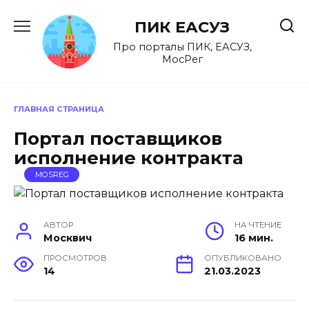
Перейти
к
ПИК ЕАСУЗ
содержанию
Про порталы ПИК, ЕАСУЗ,
МосРег
ГЛАВНАЯ СТРАНИЦА
Портал поставщиков
исполнение контракта
MOSREG
АВТОР
НА ЧТЕНИЕ
Москвич
16 мин.
ПРОСМОТРОВ
ОПУБЛИКОВАНО
14
21.03.2023