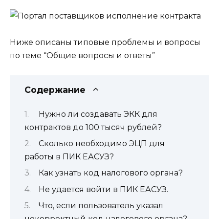
Ниже описаны типовые проблемы и вопросы
по теме “Общие вопросы и ответы”
Содержание
Нужно ли создавать ЭКК для
контрактов до 100 тысяч рублей?
Сколько необходимо ЭЦП для
работы в ПИК ЕАСУЗ?
Как узнать код налогового органа?
Не удается войти в ПИК ЕАСУЗ.
Что, если пользователь указал
некорректный код налогового органа?