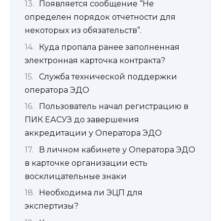
Появляется сообщение “Не
определен порядок отчетности для
некоторых из обязательств”.
Куда пропала ранее заполненная
электронная карточка контракта?
Служба технической поддержки
оператора ЭДО
Пользователь начал регистрацию в
ПИК ЕАСУЗ до завершения
аккредитации у Оператора ЭДО
В личном кабинете у Оператора ЭДО
в карточке организации есть
восклицательные знаки
Необходима ли ЭЦП для
экспертизы?